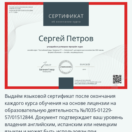
Выдаём языковой сертификат после окончания
каждого курса обучения на основе лицензии на
образовательную деятельность №Л035-01229-
57/01512844. Документ подтверждает ваш уровень
владения английским, испанским или немецким
языком и может быть использован при