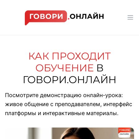
Workflow
Op
КАК ПРОХОДИТ
ОБУЧЕНИЕ
В
ГОВОРИ.ОНЛАЙН
Посмотрите демонстрацию онлайн-урока:
живое общение с преподавателем, интерфейс
платформы и интерактивные материалы.
Смотреть видео об обучен