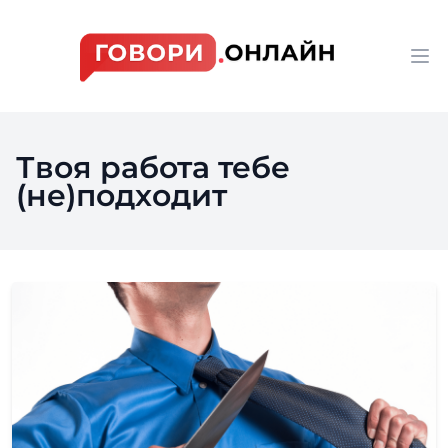
Workflow
Op
Твоя работа тебе
(не)подходит