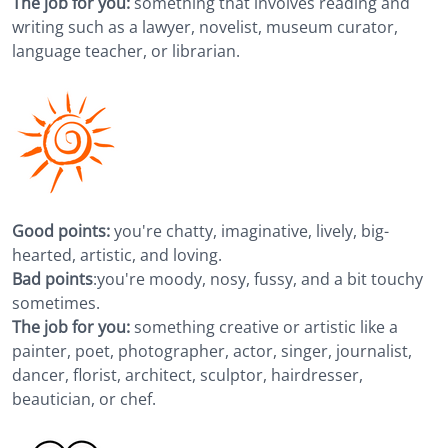
The job for you:
something that involves reading and
writing such as a lawyer, novelist, museum curator,
language teacher, or librarian.
Good points:
you're chatty, imaginative, lively, big-
hearted, artistic, and loving.
Bad points
:
you're moody, nosy, fussy, and a bit touchy
sometimes.
The job for you:
something creative or artistic like a
painter, poet, photographer, actor, singer, journalist,
dancer, florist, architect, sculptor, hairdresser,
beautician, or chef.