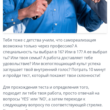
Тебя тоже с детства учили, что самореализация
возможна только через профессию? А
специальность ты выбрал в 16? Или в 17? А ее выбрал
ты? Или твоя семья? А работа доставляет тебе
удовольствие? Или всепоглощающий культ успеха
заглушает твой внутренний голос? Потрать 10 минут
и пройди тест, который покажет твои склонности!
Для прохождения теста и определения того,
подходит ли тебе твоя работа, просто отвечай на
вопросы 'YES' или 'NO', а затем переходи к
следующему вопросу по соответствующей стрелке.