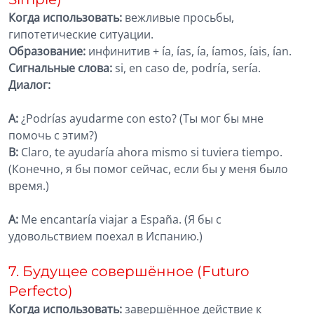
Когда использовать:
вежливые просьбы,
гипотетические ситуации.
Образование:
инфинитив + ía, ías, ía, íamos, íais, ían.
Сигнальные слова:
si, en caso de, podría, sería.
Диалог:
A:
¿Podrías ayudarme con esto? (Ты мог бы мне
помочь с этим?)
B:
Claro, te ayudaría ahora mismo si tuviera tiempo.
(Конечно, я бы помог сейчас, если бы у меня было
время.)
A:
Me encantaría viajar a España. (Я бы с
удовольствием поехал в Испанию.)
7. Будущее совершённое (Futuro
Perfecto)
Когда использовать:
завершённое действие к