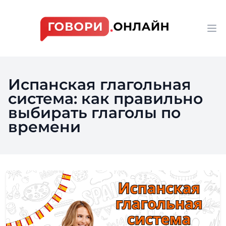
Workflow
Op
Испанская глагольная
система: как правильно
выбирать глаголы по
времени