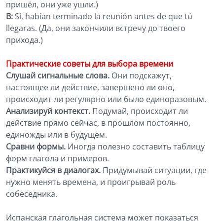
пришёл, они уже ушли.)
B:
Sí, habían terminado la reunión antes de que tú
llegaras. (Да, они закончили встречу до твоего
прихода.)
Практические советы для выбора времени
Слушай сигнальные слова.
Они подскажут,
настоящее ли действие, завершено ли оно,
происходит ли регулярно или было единоразовым.
Анализируй контекст.
Подумай, происходит ли
действие прямо сейчас, в прошлом постоянно,
единожды или в будущем.
Сравни формы.
Иногда полезно составить таблицу
форм глагола и примеров.
Практикуйся в диалогах.
Придумывай ситуации, где
нужно менять времена, и проигрывай роль
собеседника.
Испанская глагольная система может показаться