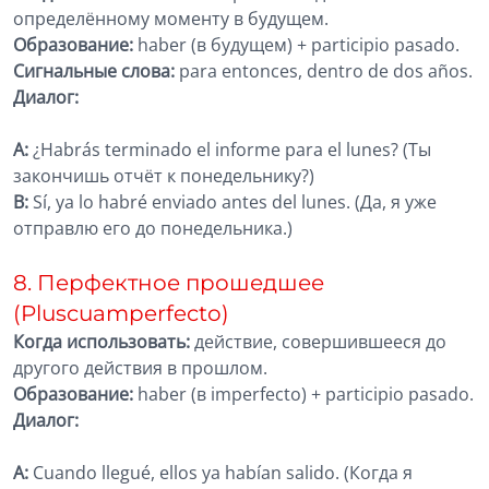
определённому моменту в будущем.
Образование:
haber (в будущем) + participio pasado.
Сигнальные слова:
para entonces, dentro de dos años.
Диалог:
A:
¿Habrás terminado el informe para el lunes? (Ты
закончишь отчёт к понедельнику?)
B:
Sí, ya lo habré enviado antes del lunes. (Да, я уже
отправлю его до понедельника.)
8. Перфектное прошедшее
(Pluscuamperfecto)
Когда использовать:
действие, совершившееся до
другого действия в прошлом.
Образование:
haber (в imperfecto) + participio pasado.
Диалог:
A:
Cuando llegué, ellos ya habían salido. (Когда я