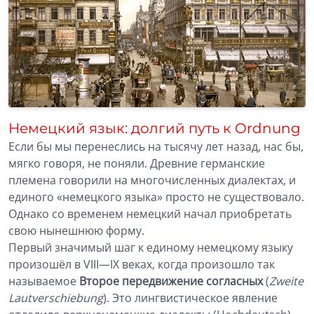
Немецкий язык: долгий путь к Ordnung
Если бы мы перенеслись на тысячу лет назад, нас бы,
мягко говоря, не поняли. Древние германские
племена говорили на многочисленных диалектах, и
единого «немецкого языка» просто не существовало.
Однако со временем немецкий начал приобретать
свою нынешнюю форму.
Первый значимый шаг к единому немецкому языку
произошёл в VIII—IX веках, когда произошло так
называемое
Второе передвижение согласных
(
Zweite
Lautverschiebung
). Это лингвистическое явление