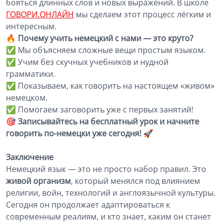
бояться длинных слов и новых выражений. В школе
ГОВОРИ.ОНЛАЙН
мы сделаем этот процесс лёгким и
интересным.
🔥
Почему учить немецкий с нами — это круто?
✅ Мы объясняем сложные вещи простым языком.
✅ Учим без скучных учебников и нудной
грамматики.
✅ Показываем, как говорить на настоящем «живом»
немецком.
✅ Помогаем заговорить уже с первых занятий!
🎯
Записывайтесь на бесплатный урок и начните
говорить по-немецки уже сегодня!
🚀
Заключение
Немецкий язык — это не просто набор правил. Это
живой организм
, который менялся под влиянием
религии, войн, технологий и англоязычной культуры.
Сегодня он продолжает адаптироваться к
современным реалиям, и кто знает, каким он станет