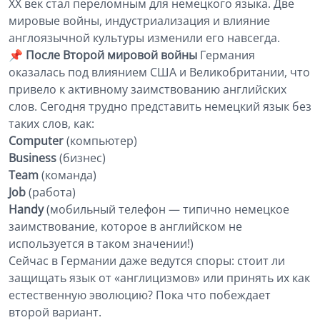
XX век стал переломным для немецкого языка. Две
мировые войны, индустриализация и влияние
англоязычной культуры изменили его навсегда.
📌
После Второй мировой войны
Германия
оказалась под влиянием США и Великобритании, что
привело к активному заимствованию английских
слов. Сегодня трудно представить немецкий язык без
таких слов, как:
Computer
(компьютер)
Business
(бизнес)
Team
(команда)
Job
(работа)
Handy
(мобильный телефон — типично немецкое
заимствование, которое в английском не
используется в таком значении!)
Сейчас в Германии даже ведутся споры: стоит ли
защищать язык от «англицизмов» или принять их как
естественную эволюцию? Пока что побеждает
второй вариант.