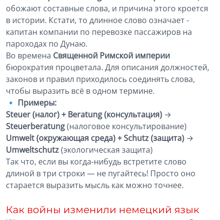
обожают составные слова, и причина этого кроется
в истории. Кстати, то длинное слово означает -
капитан компании по перевозке пассажиров на
пароходах по Дунаю.
Во времена
Священной Римской империи
бюрократия процветала. Для описания должностей,
законов и правил приходилось соединять слова,
чтобы выразить всё в одном термине.
🔹
Примеры:
Steuer (налог) + Beratung (консультация)
→
Steuerberatung
(налоговое консультирование)
Umwelt (окружающая среда) + Schutz (защита)
→
Umweltschutz
(экологическая защита)
Так что, если вы когда-нибудь встретите слово
длиной в три строки — не пугайтесь! Просто оно
старается выразить мысль как можно точнее.
Как войны изменили немецкий язык