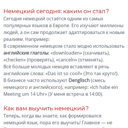
Немецкий сегодня: каким он стал?
Сегодня немецкий остаётся одним из самых
популярных языков в Европе. Его изучают миллионы
людей, а он сам продолжает адаптироваться к новым
реалиям. Например:
В современном немецком стало модно использовать
английские глаголы
: «downloaden» (скачивать),
«checken» (проверять), «canceln» (отменять).
Всё больше молодых немцев вставляют в речь
английские слова: «Das ist so cool!» (Это так круто!).
В бизнесе часто используют
Denglisch
(смесь
немецкого и английского), например: «Ich habe ein
Meeting um 14 Uhr» (У меня встреча в 14:00).
Как вам выучить немецкий?
Теперь, когда вы знаете, как формировался
немецкий язык, пора его выучить! Главное — не